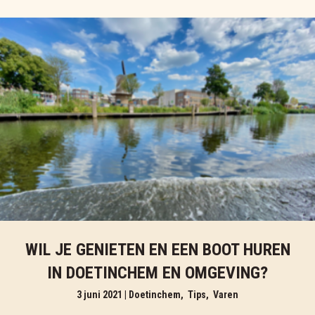
WIL JE GENIETEN EN EEN BOOT HUREN
IN DOETINCHEM EN OMGEVING?
3 juni 2021
|
Doetinchem
,
Tips
,
Varen