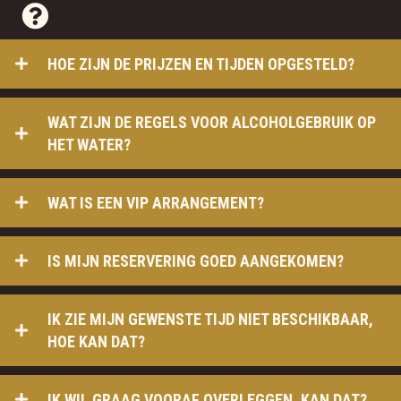
HOE ZIJN DE PRIJZEN EN TIJDEN OPGESTELD?
WAT ZIJN DE REGELS VOOR ALCOHOLGEBRUIK OP
HET WATER?
WAT IS EEN VIP ARRANGEMENT?
IS MIJN RESERVERING GOED AANGEKOMEN?
IK ZIE MIJN GEWENSTE TIJD NIET BESCHIKBAAR,
HOE KAN DAT?
IK WIL GRAAG VOORAF OVERLEGGEN, KAN DAT?