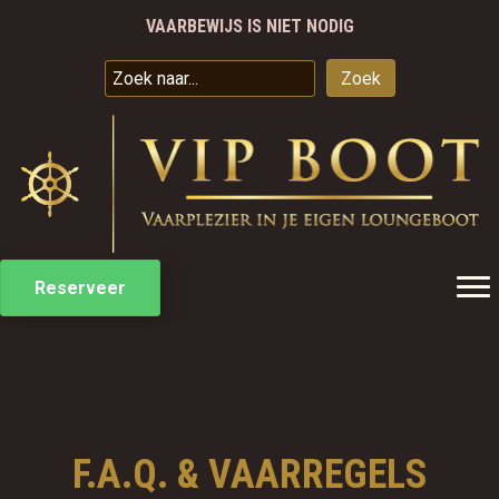
JE EIGEN LUXE LOUNGEBOOT VOOR 9 PERSONEN
SPECIALE ARRANGEMENTEN
VAREN VANAF €50 PER UUR
Zoek
VAARBEWIJS IS NIET NODIG
Reserveer
F.A.Q. & VAARREGELS