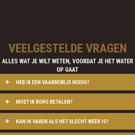
VEELGESTELDE VRAGEN
ALLES WAT JE WILT WETEN, VOORDAT JE HET WATER
OP GAAT
HEB IK EEN VAARBEWIJS NODIG?
MOET IK BORG BETALEN?
KAN IK VAREN ALS HET SLECHT WEER IS?