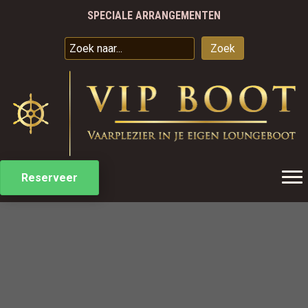
SPECIALE ARRANGEMENTEN
VAREN VANAF €50 PER UUR
VAARBEWIJS IS NIET NODIG
JE EIGEN LUXE LOUNGEBOOT VOOR 9 PERSONEN
Zoek
SPECIALE ARRANGEMENTEN
Reserveer