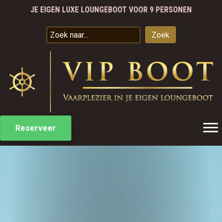
SPECIALE ARRANGEMENTEN
VAREN VANAF €50 PER UUR
VAARBEWIJS IS NIET NODIG
Zoek
JE EIGEN LUXE LOUNGEBOOT VOOR 9 PERSONEN
SPECIALE ARRANGEMENTEN
Reserveer