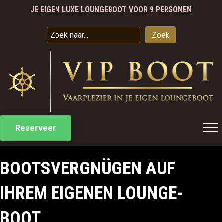
JE EIGEN LUXE LOUNGEBOOT VOOR 9 PERSONEN
SPECIALE ARRANGEMENTEN
VAREN VANAF €50 PER UUR
VAARBEWIJS IS NIET NODIG
Zoek
JE EIGEN LUXE LOUNGEBOOT VOOR 9 PERSONEN
Reserveer
BOOTSVERGNÜGEN AUF
IHREM EIGENEN LOUNGE-
BOOT