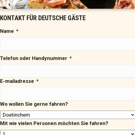
KONTAKT FÜR DEUTSCHE GÄSTE
Name
*
Telefon oder Handynummer
*
Ihr
Name
E-mailadresse
*
Wo wollen Sie gerne fahren?
Mit wie vielen Personen möchten Sie fahren?